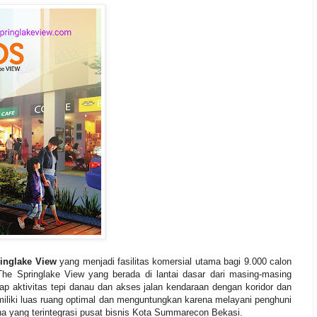
inglake View
yang menjadi fasilitas komersial utama bagi 9.000 calon
e Springlake View yang berada di lantai dasar dari masing-masing
ap aktivitas tepi danau dan akses jalan kendaraan dengan koridor dan
iliki luas ruang optimal dan menguntungkan karena melayani penghuni
a yang terintegrasi pusat bisnis Kota Summarecon Bekasi.