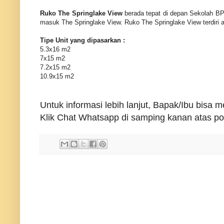
Ruko The Springlake View
berada tepat di depan Sekolah B
masuk The Springlake View. Ruko The Springlake View terdiri at
Tipe Unit yang dipasarkan :
5.3x16 m2
7x15 m2
7.2x15 m2
10.9x15 m2
Untuk informasi lebih lanjut, Bapak/Ibu bisa
Klik Chat Whatsapp di samping kanan atas port