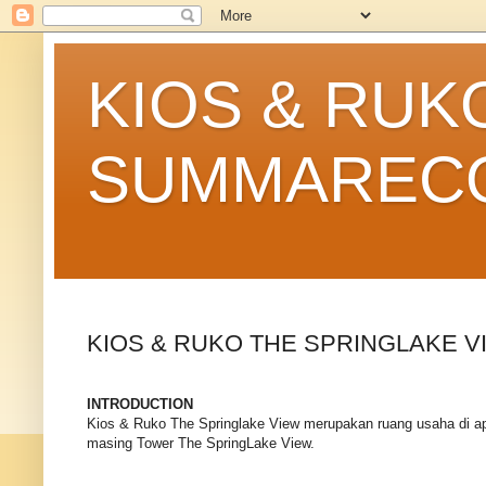
KIOS & RUK
SUMMARECO
KIOS & RUKO THE SPRINGLAKE V
INTRODUCTION
Kios & Ruko The Springlake View merupakan ruang usaha di ap
masing Tower The SpringLake View.