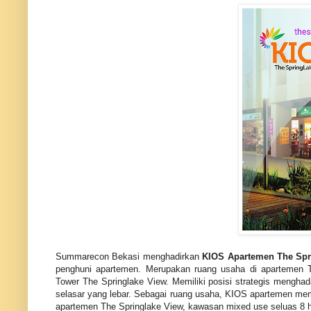
Summarecon Bekasi menghadirkan
KIOS Apartemen The Spr
penghuni apartemen. Merupakan ruang usaha di apartemen Th
Tower The Springlake View. Memiliki posisi strategis menghad
selasar yang lebar. Sebagai ruang usaha, KIOS apartemen mem
apartemen The Springlake View, kawasan mixed use seluas 8 h