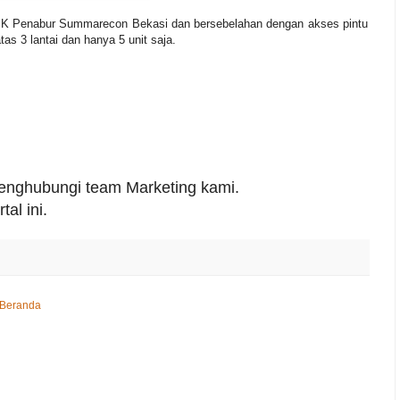
PK Penabur Summarecon Bekasi dan bersebelahan dengan akses pintu
as 3 lantai dan hanya 5 unit saja.
 menghubungi team Marketing kami.
al ini.
Beranda